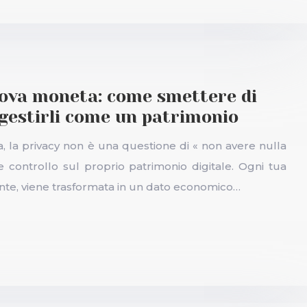
nuova moneta: come smettere di
a gestirli come un patrimonio
, la privacy non è una questione di « non avere nulla
controllo sul proprio patrimonio digitale. Ogni tua
ente, viene trasformata in un dato economico…