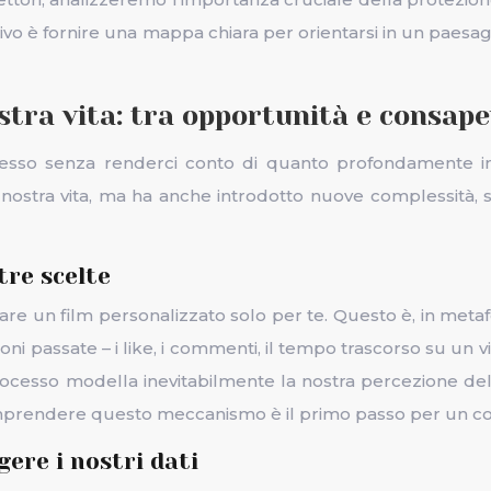
ttivo è fornire una mappa chiara per orientarsi in un paes
ostra vita: tra opportunità e consap
esso senza renderci conto di quanto profondamente influ
 nostra vita, ma ha anche introdotto nuove complessità,
stre scelte
 un film personalizzato solo per te. Questo è, in metafo
oni passate – i like, i commenti, il tempo trascorso su un 
cesso modella inevitabilmente la nostra percezione dell
 Comprendere questo meccanismo è il primo passo per un co
gere i nostri dati