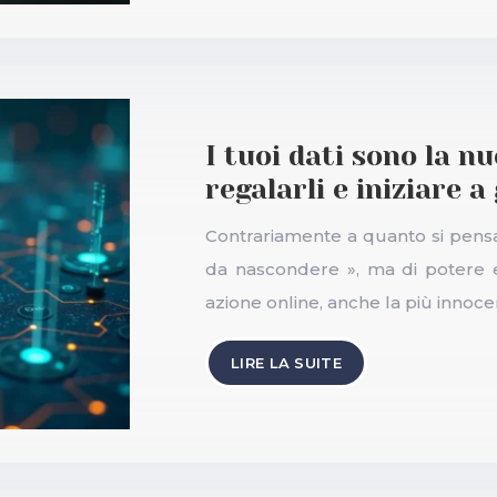
I tuoi dati sono la 
regalarli e iniziare 
Contrariamente a quanto si pensa
da nascondere », ma di potere e 
azione online, anche la più innoc
LIRE LA SUITE