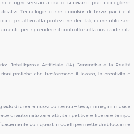
mo e ogni servizio a cui ci iscriviamo può raccogliere
ificativi. Tecnologie come i
cookie di terze parti
e il
roccio proattivo alla protezione dei dati, come utilizzare
rumento per riprendere il controllo sulla nostra identità
: l’Intelligenza Artificiale (IA) Generativa e la Realtà
oni pratiche che trasformano il lavoro, la creatività e
rado di creare nuovi contenuti – testi, immagini, musica
pace di automatizzare attività ripetitive e liberare tempo
efficacemente con questi modelli permette di sbloccarne