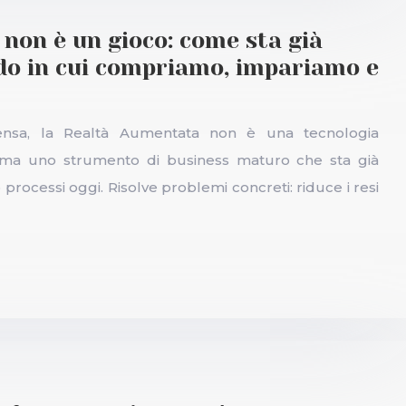
non è un gioco: come sta già
do in cui compriamo, impariamo e
ensa, la Realtà Aumentata non è una tecnologia
to, ma uno strumento di business maturo che sta già
processi oggi. Risolve problemi concreti: riduce i resi