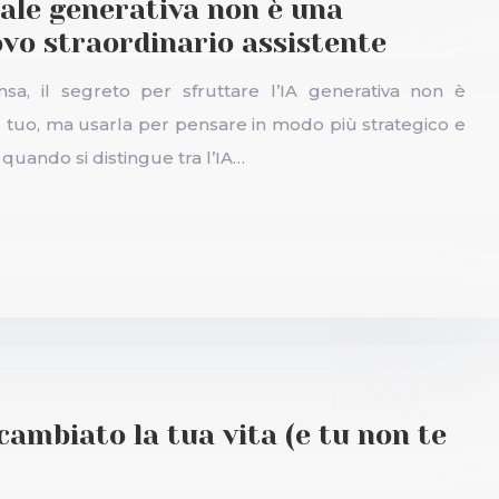
ciale generativa non è una
ovo straordinario assistente
sa, il segreto per sfruttare l’IA generativa non è
sto tuo, ma usarla per pensare in modo più strategico e
quando si distingue tra l’IA…
cambiato la tua vita (e tu non te