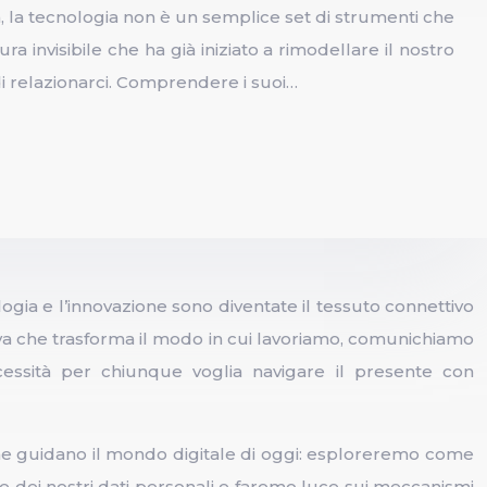
 la tecnologia non è un semplice set di strumenti che
ra invisibile che ha già iniziato a rimodellare il nostro
i relazionarci. Comprendere i suoi…
gia e l’innovazione sono diventate il tessuto connettivo
siva che trasforma il modo in cui lavoriamo, comunichiamo
ssità per chiunque voglia navigare il presente con
che guidano il mondo digitale di oggi: esploreremo come
ne dei nostri dati personali e faremo luce sui meccanismi