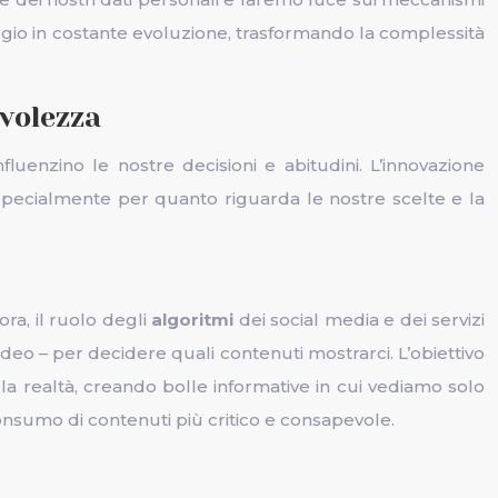
aggio in costante evoluzione, trasformando la complessità
evolezza
enzino le nostre decisioni e abitudini. L’innovazione
 specialmente per quanto riguarda le nostre scelte e la
ra, il ruolo degli
algoritmi
dei social media e dei servizi
video – per decidere quali contenuti mostrarci. L’obiettivo
a realtà, creando bolle informative in cui vediamo solo
nsumo di contenuti più critico e consapevole.