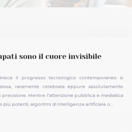
pati sono il cuore invisibile
finisce il progresso tecnologico contemporaneo si
enziosa, raramente celebrata eppure assolutamente
di precisione. Mentre l’attenzione pubblica e mediatica
iù potenti, algoritmi di intelligenza artificiale o…