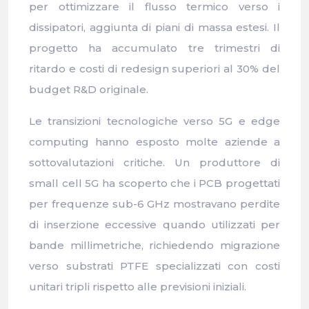
per ottimizzare il flusso termico verso i
dissipatori, aggiunta di piani di massa estesi. Il
progetto ha accumulato tre trimestri di
ritardo e costi di redesign superiori al 30% del
budget R&D originale.
Le transizioni tecnologiche verso 5G e edge
computing hanno esposto molte aziende a
sottovalutazioni critiche. Un produttore di
small cell 5G ha scoperto che i PCB progettati
per frequenze sub-6 GHz mostravano perdite
di inserzione eccessive quando utilizzati per
bande millimetriche, richiedendo migrazione
verso substrati PTFE specializzati con costi
unitari tripli rispetto alle previsioni iniziali.