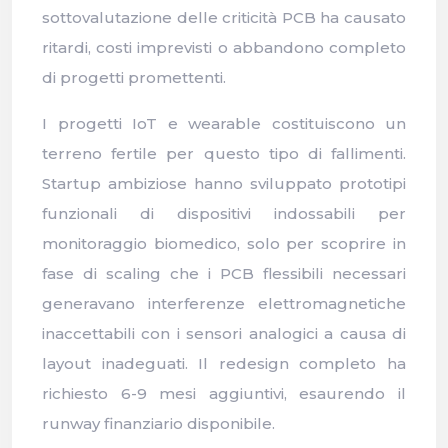
sottovalutazione delle criticità PCB ha causato
ritardi, costi imprevisti o abbandono completo
di progetti promettenti.
I progetti IoT e wearable costituiscono un
terreno fertile per questo tipo di fallimenti.
Startup ambiziose hanno sviluppato prototipi
funzionali di dispositivi indossabili per
monitoraggio biomedico, solo per scoprire in
fase di scaling che i PCB flessibili necessari
generavano interferenze elettromagnetiche
inaccettabili con i sensori analogici a causa di
layout inadeguati. Il redesign completo ha
richiesto 6-9 mesi aggiuntivi, esaurendo il
runway finanziario disponibile.