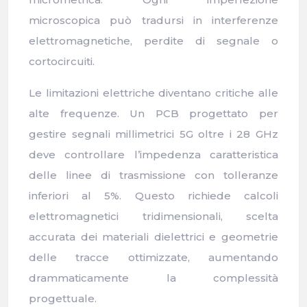
microscopica può tradursi in interferenze
elettromagnetiche, perdite di segnale o
cortocircuiti.
Le limitazioni elettriche diventano critiche alle
alte frequenze. Un PCB progettato per
gestire segnali millimetrici 5G oltre i 28 GHz
deve controllare l’impedenza caratteristica
delle linee di trasmissione con tolleranze
inferiori al 5%. Questo richiede calcoli
elettromagnetici tridimensionali, scelta
accurata dei materiali dielettrici e geometrie
delle tracce ottimizzate, aumentando
drammaticamente la complessità
progettuale.