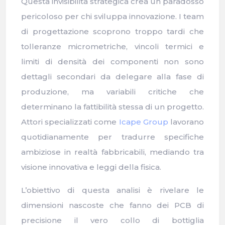
Questa invisibilità strategica crea un paradosso
pericoloso per chi sviluppa innovazione. I team
di progettazione scoprono troppo tardi che
tolleranze micrometriche, vincoli termici e
limiti di densità dei componenti non sono
dettagli secondari da delegare alla fase di
produzione, ma variabili critiche che
determinano la fattibilità stessa di un progetto.
Attori specializzati come
Icape Group
lavorano
quotidianamente per tradurre specifiche
ambiziose in realtà fabbricabili, mediando tra
visione innovativa e leggi della fisica.
L’obiettivo di questa analisi è rivelare le
dimensioni nascoste che fanno dei PCB di
precisione il vero collo di bottiglia