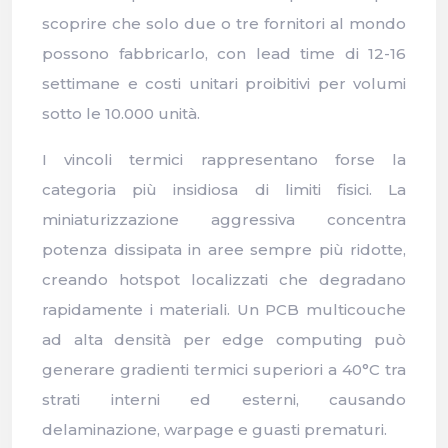
scoprire che solo due o tre fornitori al mondo
possono fabbricarlo, con lead time di 12-16
settimane e costi unitari proibitivi per volumi
sotto le 10.000 unità.
I vincoli termici rappresentano forse la
categoria più insidiosa di limiti fisici. La
miniaturizzazione aggressiva concentra
potenza dissipata in aree sempre più ridotte,
creando hotspot localizzati che degradano
rapidamente i materiali. Un PCB multicouche
ad alta densità per edge computing può
generare gradienti termici superiori a 40°C tra
strati interni ed esterni, causando
delaminazione, warpage e guasti prematuri.