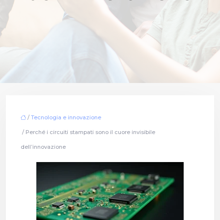
/
Tecnologia e innovazione
/ Perché i circuiti stampati sono il cuore invisibile
dell’innovazione