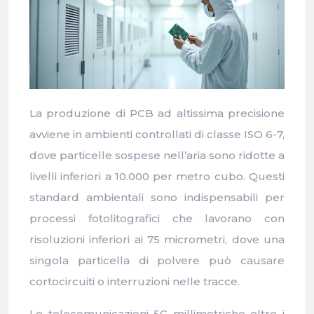
La produzione di PCB ad altissima precisione
avviene in ambienti controllati di classe ISO 6-7,
dove particelle sospese nell’aria sono ridotte a
livelli inferiori a 10.000 per metro cubo. Questi
standard ambientali sono indispensabili per
processi fotolitografici che lavorano con
risoluzioni inferiori ai 75 micrometri, dove una
singola particella di polvere può causare
cortocircuiti o interruzioni nelle tracce.
Le telecomunicazioni 5G millimetriche oltre i