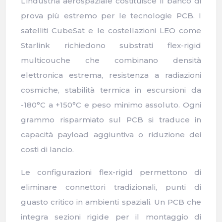
L’industria aerospaziale costituisce il banco di
prova più estremo per le tecnologie PCB. I
satelliti CubeSat e le costellazioni LEO come
Starlink richiedono substrati flex-rigid
multicouche che combinano densità
elettronica estrema, resistenza a radiazioni
cosmiche, stabilità termica in escursioni da
-180°C a +150°C e peso minimo assoluto. Ogni
grammo risparmiato sul PCB si traduce in
capacità payload aggiuntiva o riduzione dei
costi di lancio.
Le configurazioni flex-rigid permettono di
eliminare connettori tradizionali, punti di
guasto critico in ambienti spaziali. Un PCB che
integra sezioni rigide per il montaggio di