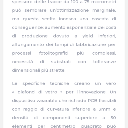
spessore delle tracce da 100 a 75 micrometri
può sembrare un’ottimizzazione marginale,
ma questa scelta innesca una cascata di
conseguenze: aumento esponenziale dei costi
di produzione dovuto a yield inferiori,
allungamento dei tempi di fabbricazione per
processi fotolitografici più complessi,
necessità di substrati con tolleranze
dimensionali più strette.
Le specifiche tecniche creano un vero
« plafond di vetro » per l’innovazione. Un
dispositivo wearable che richiede PCB flessibili
con raggio di curvatura inferiore a 3mm e
densità di componenti superiore a 50
elementi per centimetro quadrato può