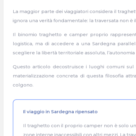
La maggior parte dei viaggiatori considera il trag
ignora una verità fondamentale: la traversata non è i
Il binomio traghetto e camper proprio rappresent
logistica, ma di accedere a una Sardegna paralle
scegliere la libertà territoriale assoluta, l’autonomia 
Questo articolo decostruisce i luoghi comuni sul 
materializzazione concreta di questa filosofia attr
colgono.
Il viaggio in Sardegna ripensato
Il traghetto con il proprio camper non è solo u
zone interne inaccessibili con altri mezzi. La tr