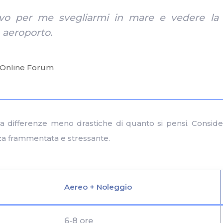
vo per me svegliarmi in mare e vedere la c
 aeroporto.
rOnline Forum
ela differenze meno drastiche di quanto si pensi. Consi
nza frammentata e stressante.
Aereo + Noleggio
6-8 ore