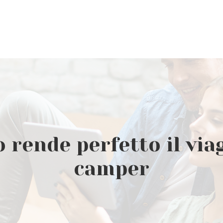
o rende perfetto il via
camper