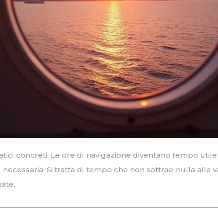
ci concreti. Le ore di navigazione diventano tempo utile 
necessaria. Si tratta di tempo che non sottrae nulla alla 
gate.