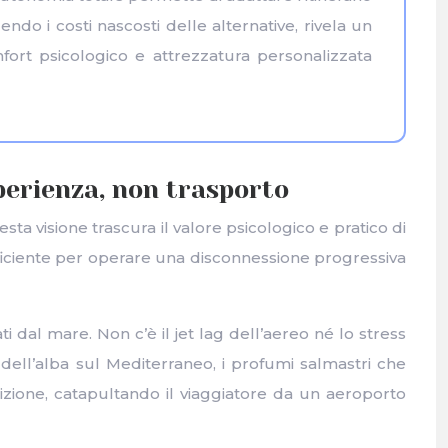
ndo i costi nascosti delle alternative, rivela un
comfort psicologico e attrezzatura personalizzata
sperienza, non trasporto
ta visione trascura il valore psicologico e pratico di
ficiente per operare una disconnessione progressiva
i dal mare. Non c’è il jet lag dell’aereo né lo stress
 dell’alba sul Mediterraneo, i profumi salmastri che
zione, catapultando il viaggiatore da un aeroporto