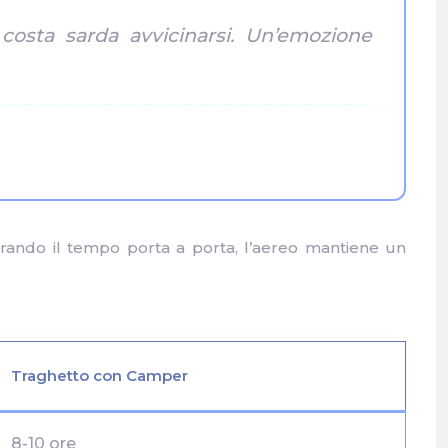
osta sarda avvicinarsi. Un’emozione
derando il tempo porta a porta, l’aereo mantiene un
Traghetto con Camper
8-10 ore