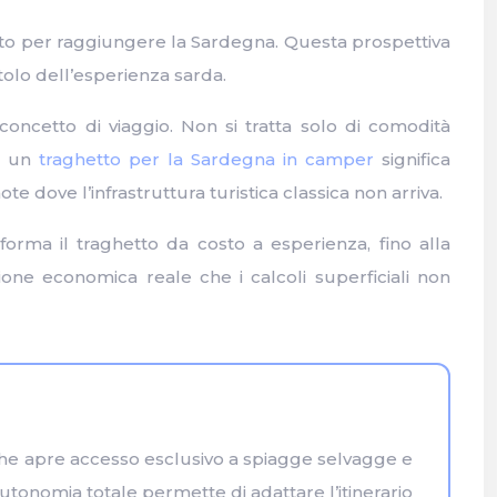
ato per raggiungere la Sardegna. Questa prospettiva
tolo dell’esperienza sarda.
ncetto di viaggio. Non si tratta solo di comodità
er un
traghetto per la Sardegna in camper
significa
ote dove l’infrastruttura turistica classica non arriva.
orma il traghetto da costo a esperienza, fino alla
zione economica reale che i calcoli superficiali non
 che apre accesso esclusivo a spiagge selvagge e
autonomia totale permette di adattare l’itinerario