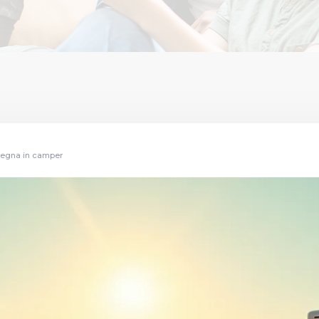
rdegna in camper