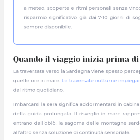
a meteo, scoperte e ritmi personali senza vincol
risparmio significativo già dai 7-10 giorni di s
sempre disponibile.
Quando il viaggio inizia prima d
La traversata verso la Sardegna viene spesso percepit
quelle ore in mare.
Le traversate notturne impiegan
dal ritmo quotidiano.
Imbarcarsi la sera significa addormentarsi in cabina 
della guida prolungata. Il risveglio in mare rappre
entrano dall’oblò, la sagoma delle montagne sarde
all’altro senza soluzione di continuità sensoriale.