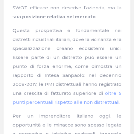
SWOT efficace non descrive l’azienda, ma la
sua
posizione relativa nel mercato
.
Questa prospettiva è fondamentale nei
distretti industriali italiani, dove la vicinanza e la
specializzazione creano ecosistemi unici.
Essere parte di un distretto può essere un
punto di forza enorme, come dimostra un
rapporto di Intesa Sanpaolo: nel decennio
2008-2017, le PMI distrettuali hanno registrato
una crescita di fatturato superiore di
oltre 5
punti percentuali rispetto alle non distrettuali
.
Per un imprenditore italiano oggi, le
opportunità e le minacce sono spesso legate
a normative e iniziative nazionali. Ignorarle