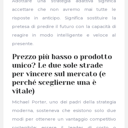
Adottare una strategia adattiva significa
accettare che non avremo mai tutte le
risposte in anticipo. Significa sostituire la
pretesa di predire il futuro con la capacità di
reagire in modo intelligente e veloce al
presente.
Prezzo più basso o prodotto
unico? Le due sole strade
per vincere sul mercato (e
perché sceglierne una è
vitale)
Michael Porter, uno dei padri della strategia
moderna, sosteneva che esistono solo due
modi per ottenere un vantaggio competitivo
sostenibile: essere il leader di costo o