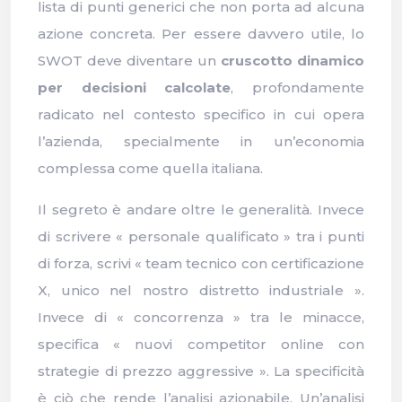
lista di punti generici che non porta ad alcuna
azione concreta. Per essere davvero utile, lo
SWOT deve diventare un
cruscotto dinamico
per decisioni calcolate
, profondamente
radicato nel contesto specifico in cui opera
l’azienda, specialmente in un’economia
complessa come quella italiana.
Il segreto è andare oltre le generalità. Invece
di scrivere « personale qualificato » tra i punti
di forza, scrivi « team tecnico con certificazione
X, unico nel nostro distretto industriale ».
Invece di « concorrenza » tra le minacce,
specifica « nuovi competitor online con
strategie di prezzo aggressive ». La specificità
è ciò che rende l’analisi azionabile. Un’analisi