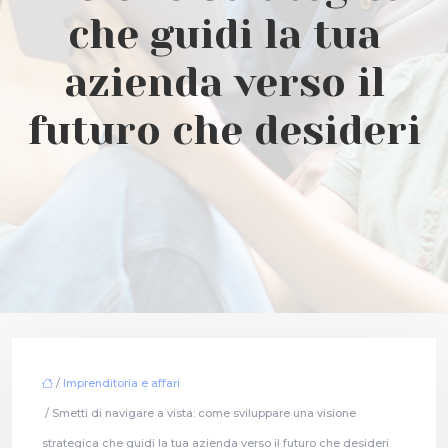
che guidi la tua
azienda verso il
futuro che desideri
/
Imprenditoria e affari
/ Smetti di navigare a vista: come sviluppare una visione
strategica che guidi la tua azienda verso il futuro che desideri