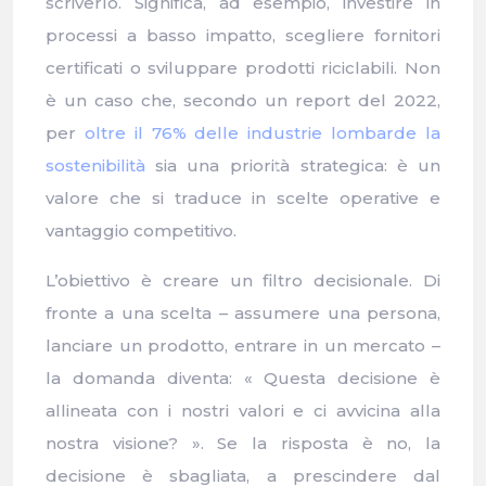
scriverlo. Significa, ad esempio, investire in
processi a basso impatto, scegliere fornitori
certificati o sviluppare prodotti riciclabili. Non
è un caso che, secondo un report del 2022,
per
oltre il 76% delle industrie lombarde la
sostenibilità
sia una priorità strategica: è un
valore che si traduce in scelte operative e
vantaggio competitivo.
L’obiettivo è creare un filtro decisionale. Di
fronte a una scelta – assumere una persona,
lanciare un prodotto, entrare in un mercato –
la domanda diventa: « Questa decisione è
allineata con i nostri valori e ci avvicina alla
nostra visione? ». Se la risposta è no, la
decisione è sbagliata, a prescindere dal