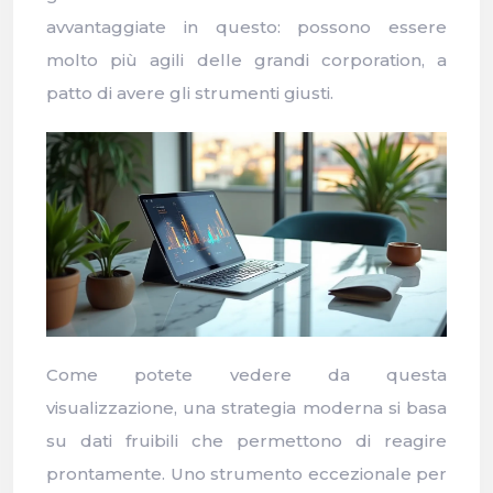
avvantaggiate in questo: possono essere
molto più agili delle grandi corporation, a
patto di avere gli strumenti giusti.
Come potete vedere da questa
visualizzazione, una strategia moderna si basa
su dati fruibili che permettono di reagire
prontamente. Uno strumento eccezionale per