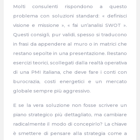
Molti consulenti rispondono a questo
problema con soluzioni standard: « definisci
visione e missione », « fai un’analisi SWOT ».
Questi consigli, pur validi, spesso si traducono
in frasi da appendere al muro o in matrici che
restano sepolte in una presentazione. Restano
esercizi teorici, scollegati dalla realtà operativa
di una PMI italiana, che deve fare i conti con
burocrazia, costi energetici e un mercato
globale sempre più aggressivo.
E se la vera soluzione non fosse scrivere un
piano strategico più dettagliato, ma cambiare
radicalmente il modo di concepirlo? La chiave
è smettere di pensare alla strategia come a