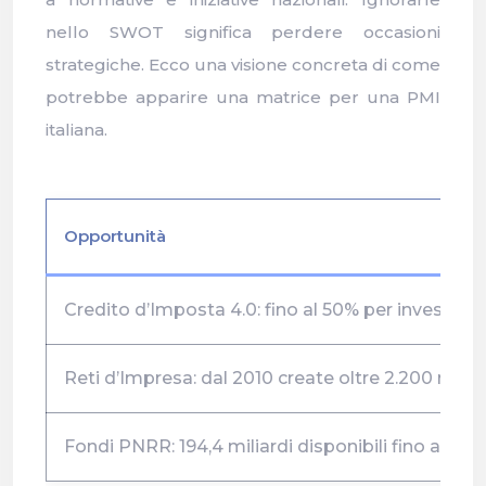
nello SWOT significa perdere occasioni
strategiche. Ecco una visione concreta di come
potrebbe apparire una matrice per una PMI
italiana.
Opportunità
Credito d’Imposta 4.0: fino al 50% per investimen
Reti d’Impresa: dal 2010 create oltre 2.200 reti 
Fondi PNRR: 194,4 miliardi disponibili fino al 202