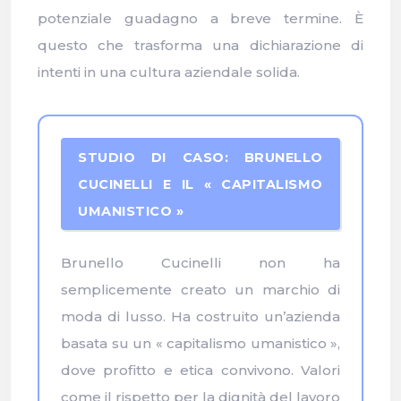
potenziale guadagno a breve termine. È
questo che trasforma una dichiarazione di
intenti in una cultura aziendale solida.
STUDIO DI CASO: BRUNELLO
CUCINELLI E IL « CAPITALISMO
UMANISTICO »
Brunello Cucinelli non ha
semplicemente creato un marchio di
moda di lusso. Ha costruito un’azienda
basata su un « capitalismo umanistico »,
dove profitto e etica convivono. Valori
come il rispetto per la dignità del lavoro